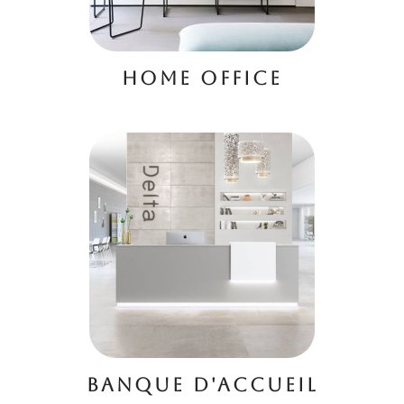
HOME OFFICE
BANQUE D'ACCUEIL