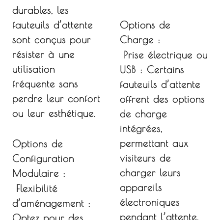
durables, les
fauteuils d’attente
Options de
sont conçus pour
Charge :
résister à une
Prise électrique ou
utilisation
USB :
Certains
fréquente sans
fauteuils d’attente
perdre leur confort
offrent des options
ou leur esthétique.
de charge
intégrées,
permettant aux
Options de
visiteurs de
Configuration
charger leurs
Modulaire :
appareils
Flexibilité
électroniques
d’aménagement :
pendant l’attente.
Optez pour des