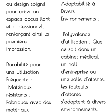
Adaptabilité à
au design soigné
Divers
pour créer un
Environnements :
espace accueillant
et professionnel,
renforçant ainsi la
Polyvalence
première
d’utilisation :
Que
impression.
ce soit dans un
cabinet médical,
un hall
Durabilité pour
d’entreprise ou
une Utilisation
une salle d’attente,
Fréquente :
les fauteuils
Matériaux
d’attente
résistants :
s’adaptent à divers
Fabriqués avec des
environnements.
matériaux