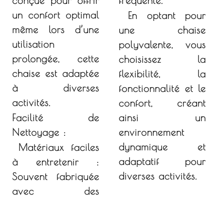
c
onçue pour offrir
fréquente.
un confort optimal
En optant pour
même lors d’une
une chaise
utilisation
polyvalente, vous
prolongée, cette
choisissez la
chaise est adaptée
flexibilité, la
à diverses
fonctionnalité et le
activités.
confort, créant
Facilité de
ainsi un
Nettoyage :
environnement
dynamique et
Matériaux faciles
adaptatif pour
à entretenir :
diverses activités.
Souvent fabriquée
avec des