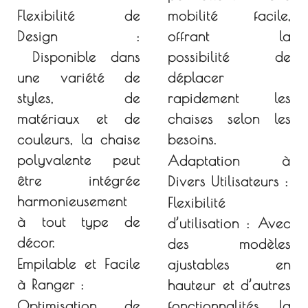
Flexibilité de
mobilité facile,
Design :
offrant la
Disponible dans
possibilité de
une variété de
déplacer
styles, de
rapidement les
matériaux et de
chaises selon les
couleurs, la chaise
besoins.
polyvalente peut
Adaptation à
être intégrée
Divers Utilisateurs :
harmonieusement
Flexibilité
à tout type de
d’utilisation :
Avec
décor.
des modèles
Empilable et Facile
ajustables en
à Ranger :
hauteur et d’autres
Optimisation de
fonctionnalités, la